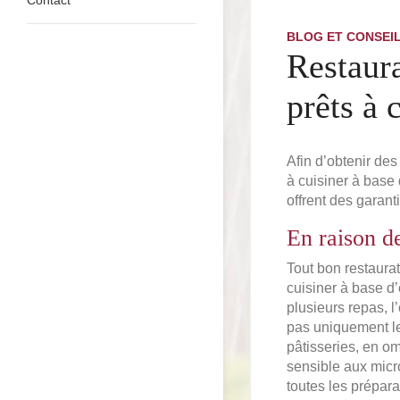
BLOG ET CONSEI
Restaura
prêts à 
Afin d’obtenir des
à cuisiner à base 
offrent des garant
En raison de
Tout bon restaurat
cuisiner à base d
plusieurs repas, l
pas uniquement le
pâtisseries, en om
sensible aux micro
toutes les prépar