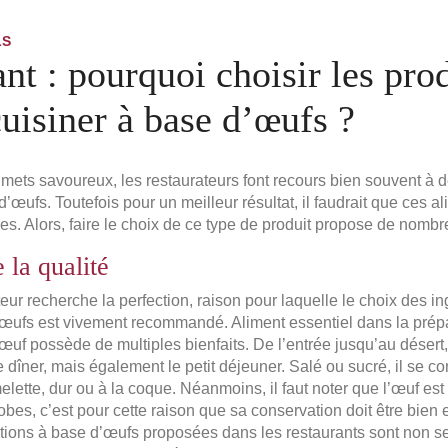
LS
nt : pourquoi choisir les pro
cuisiner à base d’œufs ?
 mets savoureux, les restaurateurs font recours bien souvent à d
d’œufs. Toutefois pour un meilleur résultat, il faudrait que ces a
ies. Alors, faire le choix de ce type de produit propose de nombr
 la qualité
eur recherche la perfection, raison pour laquelle le choix des in
’œufs est vivement recommandé. Aliment essentiel dans la prép
’œuf possède de multiples bienfaits. De l’entrée jusqu’au déser
 dîner, mais également le petit déjeuner. Salé ou sucré, il se 
elette, dur ou à la coque. Néanmoins, il faut noter que l’œuf est
bes, c’est pour cette raison que sa conservation doit être bien e
ations à base d’œufs proposées dans les restaurants sont non 