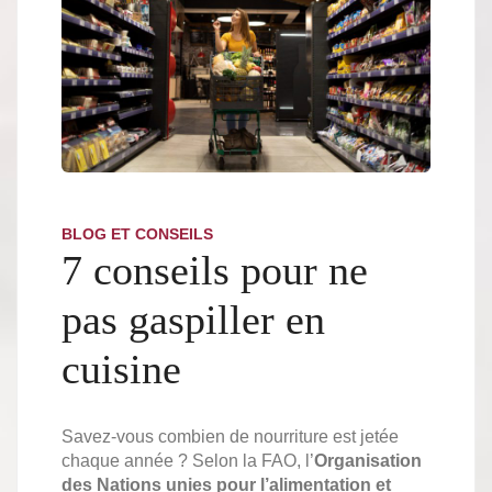
BLOG ET CONSEILS
7 conseils pour ne
pas gaspiller en
cuisine
Savez-vous combien de nourriture est jetée
chaque année ? Selon la FAO, l’
Organisation
des Nations unies pour l’alimentation et