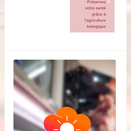
Navigation
Préservez
de
votre santé
grâce à
l’article
l’agriculture
biologique