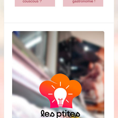
couscous ?
gastronomie !