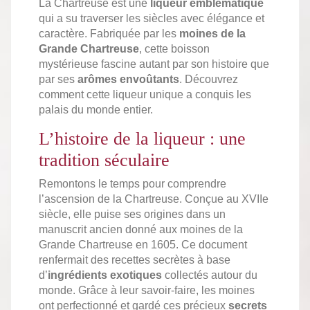
La Chartreuse est une
liqueur emblématique
qui a su traverser les siècles avec élégance et
caractère. Fabriquée par les
moines de la
Grande Chartreuse
, cette boisson
mystérieuse fascine autant par son histoire que
par ses
arômes envoûtants
. Découvrez
comment cette liqueur unique a conquis les
palais du monde entier.
L’histoire de la liqueur : une
tradition séculaire
Remontons le temps pour comprendre
l’ascension de la Chartreuse. Conçue au XVIIe
siècle, elle puise ses origines dans un
manuscrit ancien donné aux moines de la
Grande Chartreuse en 1605. Ce document
renfermait des recettes secrètes à base
d’
ingrédients exotiques
collectés autour du
monde. Grâce à leur savoir-faire, les moines
ont perfectionné et gardé ces précieux
secrets