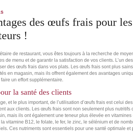
LS
tages des œufs frais pour les
teurs !
étaire de restaurant, vous êtes toujours à la recherche de moye
res de menu et de garantir la satisfaction de vos clients. L’un d
liser des œufs frais dans vos plats. Les œufs frais sont plus sain
s en magasin, mais ils offrent également des avantages uniques
 faire un effort supplémentaire.
our la santé des clients
e, et le plus important, de l’utilisation d’œufs frais est celui de
frent aux clients. Les œufs frais sont non seulement plus nutritifs
n, mais ils ont également une teneur plus élevée en vitamines 
 la vitamine B12, le folate, le fer, le zinc, le sélénium et de nom
iels. Ces nutriments sont essentiels pour une santé optimale et