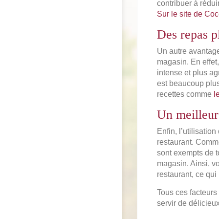
contribuer à rédu
Sur le site de Coc
Des repas p
Un autre avantage 
magasin. En effet,
intense et plus ag
est beaucoup plus
recettes comme
l
Un meilleur
Enfin, l’utilisati
restaurant. Comme
sont exempts de to
magasin. Ainsi, v
restaurant, ce qui 
Tous ces facteurs 
servir de délicieu