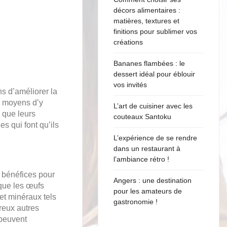
décors alimentaires :
matières, textures et
finitions pour sublimer vos
créations
Bananes flambées : le
dessert idéal pour éblouir
vos invités
ns d’améliorer la
es moyens d’y
L’art de cuisiner avec les
s que leurs
couteaux Santoku
 qui font qu’ils
L’expérience de se rendre
dans un restaurant à
l’ambiance rétro !
s bénéfices pour
Angers : une destination
 que les œufs
pour les amateurs de
et minéraux tels
gastronomie !
breux autres
 peuvent