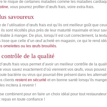
ire le risque de certaines maladies comme les maladies cardiaqu
otine
, vous pourrez profiter d’œufs frais, voire extra-frais.
lus savoureux
de l’utilisation d’œufs frais est qu’ils ont meilleur goût que ce
 ils sont récoltés plus près de leur maturité maximale et leur sa
réable à manger. De plus, lorsqu’il est cuit correctement, la text
 lisse que celle d’un œuf acheté en magasin, ce qui le rend idé
es omelettes ou les œufs brouillés
.
 contrôle de la qualité
on d’œufs frais vous permet d’avoir un meilleur contrôle de la qual
 vous savez exactement d’où viennent vos œufs, vous pouvez g
ute bactérie ou virus qui pourrait être présent dans les alterna
os clients
restent en sécurité
et en bonne santé lorsqu’ils mange
les incitera à revenir !
se combinent pour en faire un choix idéal pour tout restaurateur
x repas en toute confiance !